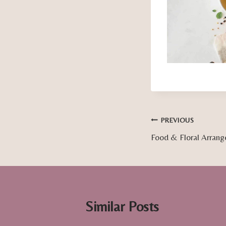
Post
PREVIOUS
Food & Floral Arran
navigation
Similar Posts