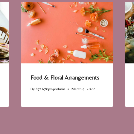
Food & Floral Arrangements
By
871670pwpadmin
March 4, 2022