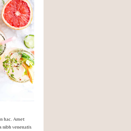
 in hac. Amet
a nibh venenatis