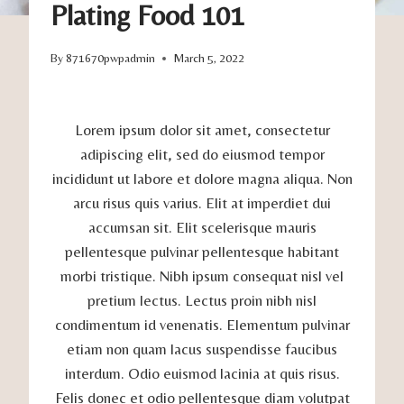
Plating Food 101
By
871670pwpadmin
March 5, 2022
Lorem ipsum dolor sit amet, consectetur
adipiscing elit, sed do eiusmod tempor
incididunt ut labore et dolore magna aliqua. Non
arcu risus quis varius. Elit at imperdiet dui
accumsan sit. Elit scelerisque mauris
pellentesque pulvinar pellentesque habitant
morbi tristique. Nibh ipsum consequat nisl vel
pretium lectus. Lectus proin nibh nisl
condimentum id venenatis. Elementum pulvinar
etiam non quam lacus suspendisse faucibus
interdum. Odio euismod lacinia at quis risus.
Felis donec et odio pellentesque diam volutpat