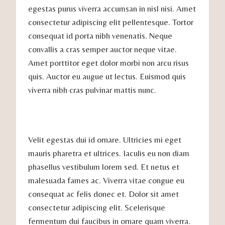
egestas purus viverra accumsan in nisl nisi. Amet
consectetur adipiscing elit pellentesque. Tortor
consequat id porta nibh venenatis. Neque
convallis a cras semper auctor neque vitae.
Amet porttitor eget dolor morbi non arcu risus
quis. Auctor eu augue ut lectus. Euismod quis
viverra nibh cras pulvinar mattis nunc.
Velit egestas dui id ornare. Ultricies mi eget
mauris pharetra et ultrices. Iaculis eu non diam
phasellus vestibulum lorem sed. Et netus et
malesuada fames ac. Viverra vitae congue eu
consequat ac felis donec et. Dolor sit amet
consectetur adipiscing elit. Scelerisque
fermentum dui faucibus in ornare quam viverra.