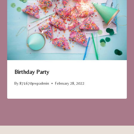
Birthday Party
By
871670pwpadmin
February 28, 2022