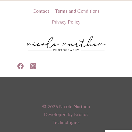
Contact
Terms and Conditions
Privacy Policy
© 2026 Nicole Nurthen
Developed by Kronos
Technologies