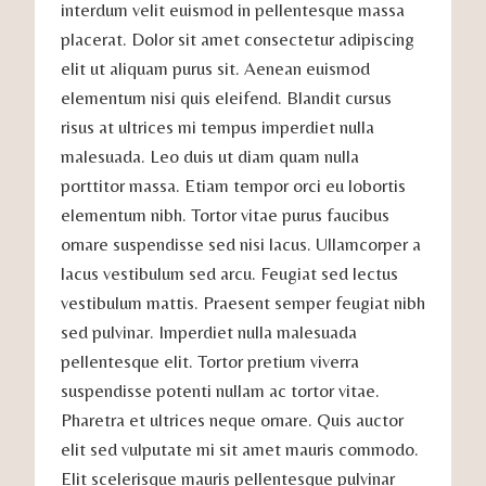
interdum velit euismod in pellentesque massa
placerat. Dolor sit amet consectetur adipiscing
elit ut aliquam purus sit. Aenean euismod
elementum nisi quis eleifend. Blandit cursus
risus at ultrices mi tempus imperdiet nulla
malesuada. Leo duis ut diam quam nulla
porttitor massa. Etiam tempor orci eu lobortis
elementum nibh. Tortor vitae purus faucibus
ornare suspendisse sed nisi lacus. Ullamcorper a
lacus vestibulum sed arcu. Feugiat sed lectus
vestibulum mattis. Praesent semper feugiat nibh
sed pulvinar. Imperdiet nulla malesuada
pellentesque elit. Tortor pretium viverra
suspendisse potenti nullam ac tortor vitae.
Pharetra et ultrices neque ornare. Quis auctor
elit sed vulputate mi sit amet mauris commodo.
Elit scelerisque mauris pellentesque pulvinar