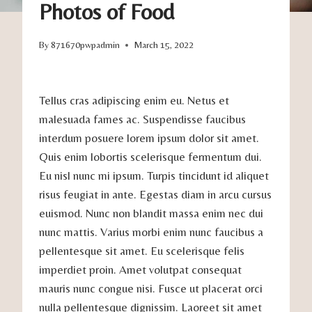
Photos of Food
By
871670pwpadmin
March 15, 2022
Tellus cras adipiscing enim eu. Netus et
malesuada fames ac. Suspendisse faucibus
interdum posuere lorem ipsum dolor sit amet.
Quis enim lobortis scelerisque fermentum dui.
Eu nisl nunc mi ipsum. Turpis tincidunt id aliquet
risus feugiat in ante. Egestas diam in arcu cursus
euismod. Nunc non blandit massa enim nec dui
nunc mattis. Varius morbi enim nunc faucibus a
pellentesque sit amet. Eu scelerisque felis
imperdiet proin. Amet volutpat consequat
mauris nunc congue nisi. Fusce ut placerat orci
nulla pellentesque dignissim. Laoreet sit amet