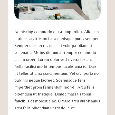
Adipiscing commodo elit at imperdiet. Aliquam
ultrices sagittis orci a scelerisque purus semper.
Semper quis lectus nulla at volutpat diam ut
venenatis. Metus dictum at tempor commodo
ullamcorper. Lorem dolor sed viverra ipsum.
Nulla facilisi morbi tempus iaculis urna id. Duis
at tellus at urna condimentum. Vel orci porta non
pulvinar neque laoreet. Scelerisque felis
imperdiet proin fermentum leo vel. Arcu felis
bibendum ut tristique. Donec massa sapien
faucibus et molestie ac. Ornare arcu dui vivamus
arcu felis bibendum ut tristique et.