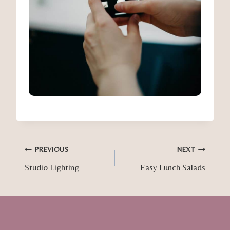
Post
PREVIOUS
NEXT
Studio Lighting
Easy Lunch Salads
navigation