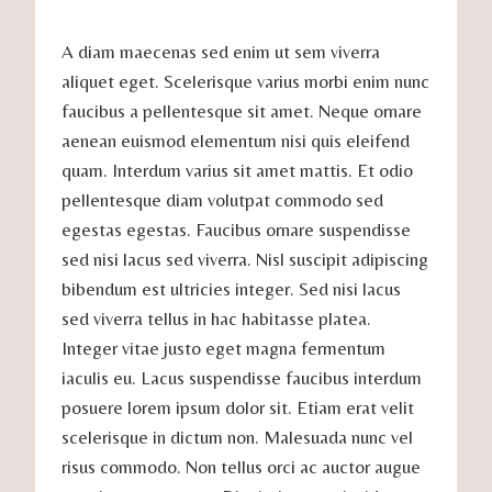
A diam maecenas sed enim ut sem viverra
aliquet eget. Scelerisque varius morbi enim nunc
faucibus a pellentesque sit amet. Neque ornare
aenean euismod elementum nisi quis eleifend
quam. Interdum varius sit amet mattis. Et odio
pellentesque diam volutpat commodo sed
egestas egestas. Faucibus ornare suspendisse
sed nisi lacus sed viverra. Nisl suscipit adipiscing
bibendum est ultricies integer. Sed nisi lacus
sed viverra tellus in hac habitasse platea.
Integer vitae justo eget magna fermentum
iaculis eu. Lacus suspendisse faucibus interdum
posuere lorem ipsum dolor sit. Etiam erat velit
scelerisque in dictum non. Malesuada nunc vel
risus commodo. Non tellus orci ac auctor augue